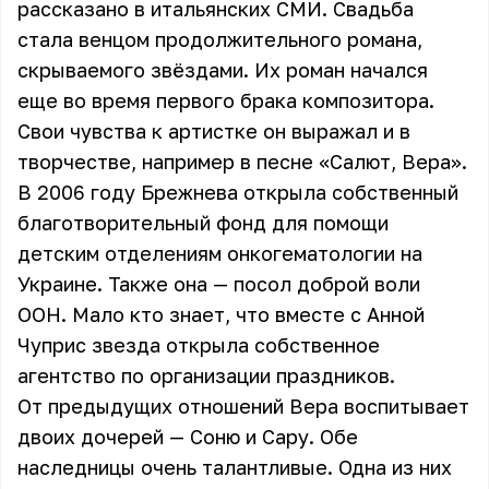
рассказано в итальянских СМИ. Свадьба
стала венцом продолжительного романа,
скрываемого звёздами. Их роман начался
еще во время первого брака композитора.
Свои чувства к артистке он выражал и в
творчестве, например в песне «Салют, Вера».
В 2006 году Брежнева открыла собственный
благотворительный фонд для помощи
детским отделениям онкогематологии на
Украине. Также она — посол доброй воли
ООН. Мало кто знает, что вместе с Анной
Чуприс звезда открыла собственное
агентство по организации праздников.
От предыдущих отношений Вера воспитывает
двоих дочерей — Соню и Сару. Обе
наследницы очень талантливые. Одна из них