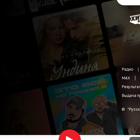
Радио
MAX
Результа
Выдача п
©
"
Русск