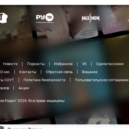
Новости
Подкасты
Избранное
VK
Одноклассники
О нас
Контакты
Обратная связь
Вещание
ты СОУТ
Политика безопасности
Пользовательское соглашение
ризов
Акции
ое Радио
"
2026
.
Все права защищены