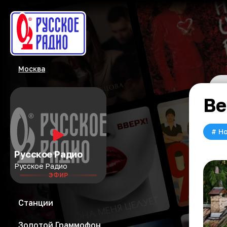
Москва
Ве
#
Но
Русское Радио
Русское Радио
ЭФИР
Станции
Золотой Граммофон