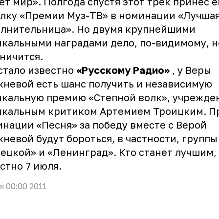
ет мир». Полгода спустя этот трек принес е
лку «Премии Муз-ТВ» в номинации «Лучша
олнительница». Но двумя крупнейшими
кальными наградами дело, по-видимому, н
ничится.
стало известно
«Русскому Радио»
, у Веры
невой есть шанс получить и независимую
ыкальную премию «Степной волк», учрежде
кальным критиком Артемием Троицким. Пр
нации «Песня» за победу вместе с Верой
невой будут бороться, в частности, группы
ецкой» и «Ленинград». Кто станет лучшим,
стно 7 июля.
я 00:00 2011