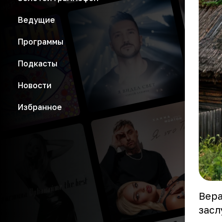
Ведущие
Программы
Подкасты
Новости
Избранное
Вера
зас