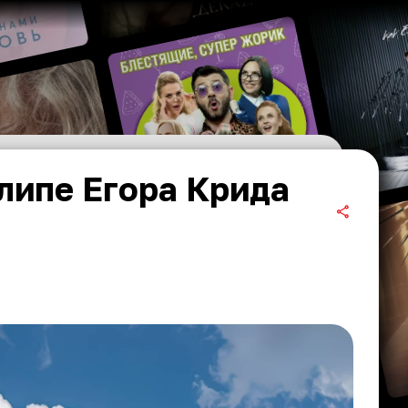
клипе Егора Крида