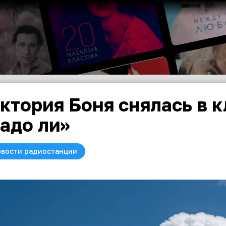
ктория Боня снялась в 
адо ли»
вости радиостанции