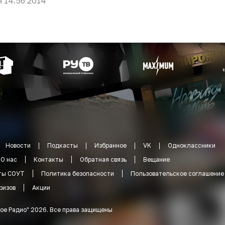
я 14:56 2014
Новости
Подкасты
Избранное
VK
Одноклассники
О нас
Контакты
Обратная связь
Вещание
ты СОУТ
Политика безопасности
Пользовательское соглашение
ризов
Акции
ое Радио
"
2026
.
Все права защищены