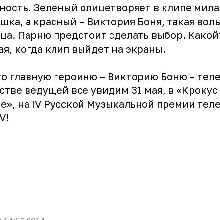
ность. Зеленый олицетворяет в клипе мила
шка, а красный – Виктория Боня, такая вол
ца. Парню предстоит сделать выбор. Какой
ая, когда клип выйдет на экраны.
о главную героиню – Викторию Боню – тепе
стве ведущей все увидим 31 мая, в «Крокус
е», на
IV Русской Музыкальной премии тел
TV
!