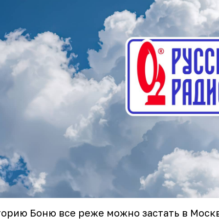
орию Боню все реже можно застать в Моск