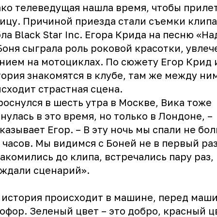
ко телеведущая нашла время, чтобы прилет
ицу. Причиной приезда стали съемки клипа
ла Black Star Inc. Егора Крида на песню «На
Боня сыграла роль роковой красотки, увле
нием на мотоциклах. По сюжету
Егор Крид
ория знакомятся в клубе, там же между ни
сходит страстная сцена.
роснулся в шесть утра в Москве, Вика тоже
нулась в это время, но только в Лондоне, –
казывает Егор. – В эту ночь мы спали не бо
 часов. Мы видимся с Боней не в первый раз
акомились до клипа, встречались пару раз,
ждали сценарий».
история происходит в машине, перед маши
офор. Зеленый цвет – это добро, красный цв