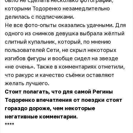
было не сделать несколько фотографий,
которыми Тодоренко незамедлительно
делилась с подписчиками.
Не все фото-опыты оказались удачными. Для
одного из снимков девушка выбрала жёлтый
слитный купальник, который, по мнению
пользователей Сети, не скрыл некоторых
изгибов фигуры и вообще сидел на звезде
«не очень». Также в комментариях отметили,
что ракурс и качество съёмки оставляют
желать лучшего.
Стоит полагать, что
для самой Регины
Тодоренко
впечатления от поездки стоят
гораздо дороже, чем некоторые
негативные комментарии.
** **