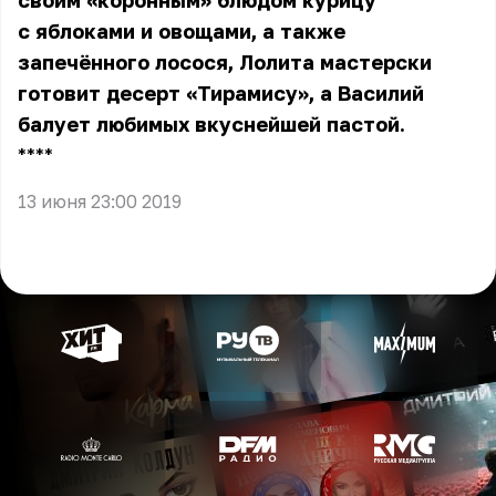
своим «коронным» блюдом курицу
с яблоками и овощами, а также
запечённого лосося, Лолита мастерски
готовит десерт «Тирамису», а Василий
балует любимых вкуснейшей пастой.
** **
13 июня 23:00 2019