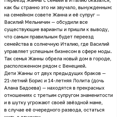
Переезд Жанны с семьёй в Италию оказался,
как бы странно это ни звучало, вынужденным:
на семейном совете Жанна и её супруг —
Василий Мельничин — обсудили все
существующие варианты и пришли к выводу,
что самым правильным будет переезд
семейства в солнечную Италию, где Василий
управляет успешным бизнесом в сфере моды.
Так семья Жанны обрела новый дом в городе,
расположенном рядом с Венецией.
Дети Жанны от двух предыдущих браков —
21-летний Борис и 14-летняя Лолита (дочь
Алана Бадоева
) — находятся в прекрасных
отношениях с третьим супругом знаменитости
и в шутку угрожают своей звёздной маме,
в случае её очередного развода, остаться