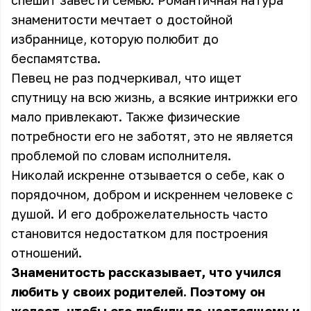
спешит завести семью. Романтичная натура
знаменитости мечтает о достойной
избраннице, которую полюбит до
беспамятства.
Певец не раз подчеркивал, что ищет
спутницу на всю жизнь, а всякие интрижки его
мало привлекают. Также физические
потребности его не заботят, это не является
проблемой по словам исполнителя.
Николай искренне отзывается о себе, как о
порядочном, добром и искреннем человеке с
душой. И его доброжелательность часто
становится недостатком для построения
отношений.
Знаменитость рассказывает, что учился
любить у своих родителей. Поэтому он