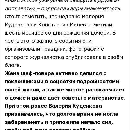
«Мы с Никой уже успели съездить к друзьям
поплавать», – подпсала кадры знаменитость.
Стоит отметить, что недавно Валерия
Куденкова и Константин Ивлев отметили
шесть месяцев со дня рождения дочери. В
честь этого важного события они
организовали праздник, фотографии с
которого журналистка опубликовала в своём
блоге.
Жена шеф-повара активно делится с
поклонниками в соцсетях подробностями
своей жизни, а также многое рассказывает
о дочке и даже даёт советы о материнстве.
При этом ранее Валерия Куденкова
признавалась, что долгое время не могла
забеременеть и приложила немало сил,