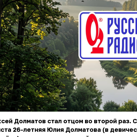
сей Долматов стал отцом во второй раз. 
ста 26-летняя Юлия Долматова (в девиче