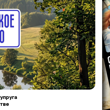
Супруга
стве