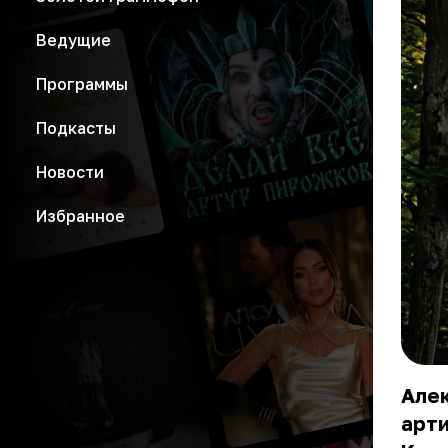
Ведущие
Программы
Подкасты
Новости
Избранное
Алек
арти