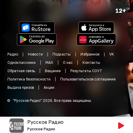
12+
Радио
Новости
Подкасты
Избранное
VK
Одноклассники
MAX
О нас
Контакты
Обратная связь
Вещание
Результаты СОУТ
Политика безопасности
Пользовательское соглашение
Выдача призов
Акции
©
"
Русское Радио
"
2026
.
Все права защищены
Русское Радио
Русское Радио