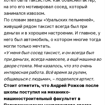
хотел быть таксистом. Как объяснил актёр,
на это его мотивировал сосед, который
занимался извозом.
По словам звезды «Уральских пельменей»,
живущий рядом таксист всегда был при
деньгах и в хорошем настроении. И главное, у
него был автомобиль, о котором многие тогда
могли только мечтать.
«У меня был сосед таксист, и он всегда был
при деньгах, всегда навеселе, а ещё машина во
дворе стояла. Мне казалось, что это очень
интересная работа. Всё время за рулем,
общаешься с людьми», – поделился артист.
Стоит отметить, что Андрей Рожков после
школы поступил на механико-
машиностроительный факультет в