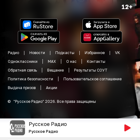
12+
Радио
Новости
Подкасты
Избранное
VK
Одноклассники
MAX
О нас
Контакты
Обратная связь
Вещание
Результаты СОУТ
Политика безопасности
Пользовательское соглашение
Выдача призов
Акции
©
"
Русское Радио
"
2026
.
Все права защищены
Русское Радио
Русское Радио