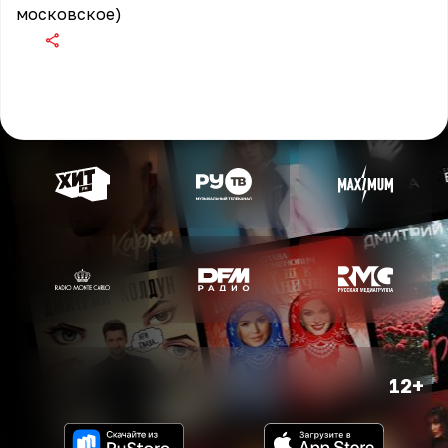
московское)
12+