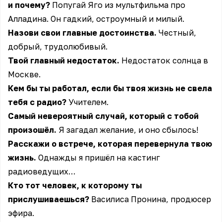
и почему?
Попугай Яго из мультфильма про
Алладина. Он гадкий, остроумный и милый.
Назови свои главные достоинства.
Честный,
добрый, трудолюбивый.
Твой главный недостаток.
Недостаток солнца в
Москве.
Кем бы ты работал, если бы твоя жизнь не свела
тебя с радио?
Учителем.
Самый невероятный случай, который с тобой
произошёл.
Я загадал желание, и оно сбылось!
Расскажи о встрече, которая перевернула твою
жизнь.
Однажды я пришёл на кастинг
радиоведущих…
Кто тот человек, к которому ты
прислушиваешься?
Василиса Пронина, продюсер
эфира.