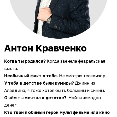
Антон
Кравченко
Когда ты родился?
Когда звенела февральская
вьюга.
Необычный факт о тебе.
Не смотрю телевизор.
У тебя в детстве были кумиры?
Джинн из
Аладдина, я тоже хотел быть большим и синим.
О чём ты мечтал в детстве?
Найти чемодан
денег.
Кто твой любимый герой мультфильма или кино