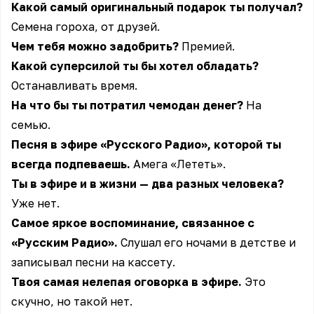
Какой самый оригинальный подарок ты получал?
Семена гороха, от друзей.
Чем тебя можно задобрить?
Премией.
Какой суперсилой ты бы хотел обладать?
Останавливать время.
На что бы ты потратил чемодан денег?
На
семью.
Песня в эфире «Русского Радио», которой ты
всегда подпеваешь.
Амега «Лететь».
Ты в эфире и в жизни — два разных человека?
Уже нет.
Самое яркое воспоминание, связанное с
«Русским Радио».
Слушал его ночами в детстве и
записывал песни на кассету.
Твоя самая нелепая оговорка в эфире.
Это
скучно, но такой нет.