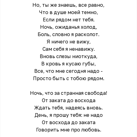
Но, ты же знаешь, все равно,
Что в душе моей темно,
Если рядом нет тебя.
Ночь, ожиданья холод,
Боль, словно я расколот.
Я ничего не вижу,
Сам себя я ненавижу.
Вновь слезы ниоткуда,
В кровь я кусаю губы,
Все, что мне сегодня надо -
Просто быть с тобою рядом.
Ночь, что за странная свобода!
От заката до восхода
Ждать тебя, надеясь вновь.
День, я прошу тебя: не надо
От восхода до заката
Говорить мне про любовь.