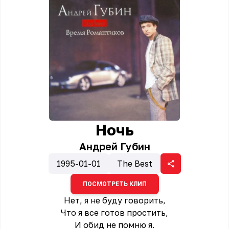
Ночь
Андрей Губин
1995-01-01
The Best
ПОСМОТРЕТЬ КЛИП
Нет, я не буду говорить,
Что я все готов простить,
И обид не помню я.