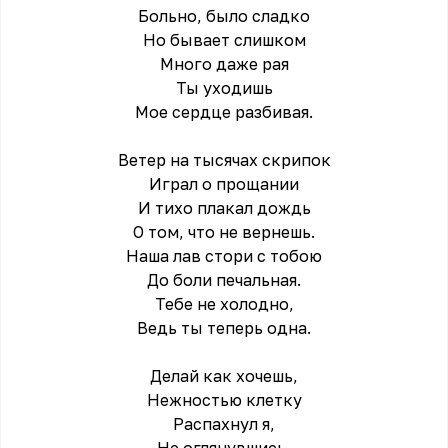
Больно, было сладко
Но бывает слишком
Много даже рая
Ты уходишь
Мое сердце разбивая.
Ветер на тысячах скрипок
Играл о прощании
И тихо плакал дождь
О том, что не вернешь.
Наша лав стори с тобою
До боли печальная.
Тебе не холодно,
Ведь ты теперь одна.
Делай как хочешь,
Нежностью клетку
Распахнул я,