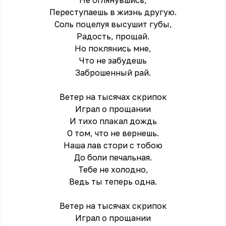
Не оглянувшись,
Переступаешь в жизнь другую.
Соль поцелуя высушит губы,
Радость, прощай.
Но поклянись мне,
Что не забудешь
Заброшенный рай.
Ветер на тысячах скрипок
Играл о прощании
И тихо плакал дождь
О том, что не вернешь.
Наша лав стори с тобою
До боли печальная.
Тебе не холодно,
Ведь ты теперь одна.
Ветер на тысячах скрипок
Играл о прощании