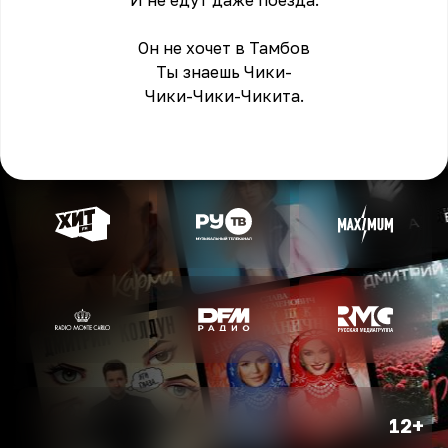
И не едут даже поезда.
Он не хочет в Тамбов
Ты знаешь Чики-
Чики-Чики-Чикита.
12+