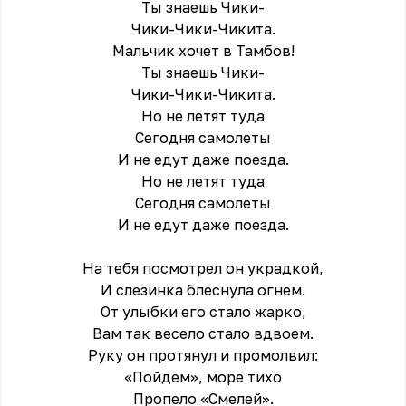
Ты знаешь Чики-
Чики-Чики-Чикита.
Мальчик хочет в Тамбов!
Ты знаешь Чики-
Чики-Чики-Чикита.
Но не летят туда
Сегодня самолеты
И не едут даже поезда.
Но не летят туда
Сегодня самолеты
И не едут даже поезда.
На тебя посмотрел он украдкой,
И слезинка блеснула огнем.
От улыбки его стало жарко,
Вам так весело стало вдвоем.
Руку он протянул и промолвил:
«Пойдем», море тихо
Пропело «Смелей».