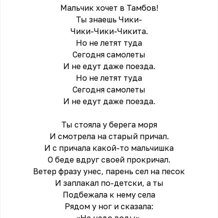
Мальчик хочет в Тамбов!
Ты знаешь Чики-
Чики-Чики-Чикита.
Но не летят туда
Сегодня самолеты
И не едут даже поезда.
Но не летят туда
Сегодня самолеты
И не едут даже поезда.
Ты стояла у берега моря
И смотрела на старый причал.
И с причала какой-то мальчишка
О беде вдруг своей прокричал.
Ветер фразу унес, парень сел на песок
И заплакал по-детски, а ты
Подбежала к нему села
Рядом у ног и сказала: