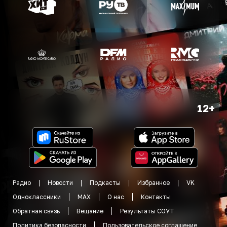
12+
Радио
Новости
Подкасты
Избранное
VK
Одноклассники
MAX
О нас
Контакты
Обратная связь
Вещание
Результаты СОУТ
Политика безопасности
Пользовательское соглашение