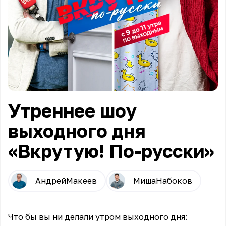
Утреннее шоу
выходного дня
«Вкрутую! По-русски»
Андрей
Макеев
Миша
Набоков
Что бы вы ни делали утром выходного дня: