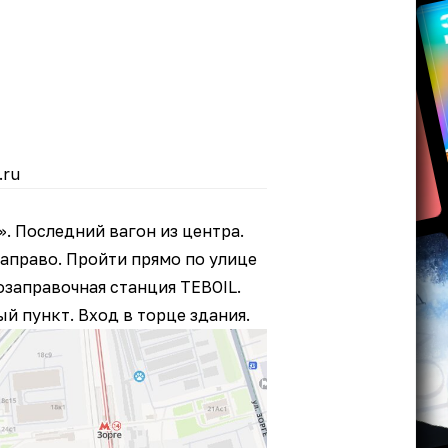
.ru
. Последний вагон из центра.
аправо. Пройти прямо по улице
озаправочная станция TEBOIL.
ый пункт
. Вход в торце здания.