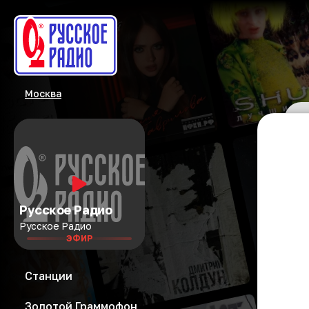
Москва
Русское Радио
Русское Радио
ЭФИР
Станции
Золотой Граммофон