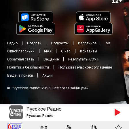
12+
Радио
Новости
Подкасты
Избранное
VK
Одноклассники
MAX
О нас
Контакты
Обратная связь
Вещание
Результаты СОУТ
Политика безопасности
Пользовательское соглашение
Выдача призов
Акции
©
"
Русское Радио
"
2026
.
Все права защищены
Русское Радио
Русское Радио