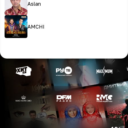
Aslan
AMCHI