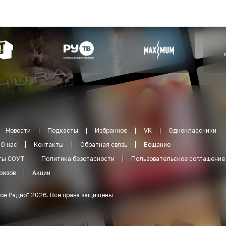
Новости
Подкасты
Избранное
VK
Одноклассники
О нас
Контакты
Обратная связь
Вещание
ты СОУТ
Политика безопасности
Пользовательское соглашение
ризов
Акции
ое Радио
"
2026
.
Все права защищены