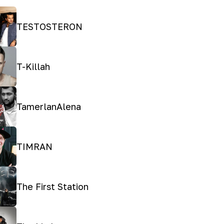
TESTOSTERON
T-Killah
TamerlanAlena
TIMRAN
The First Station