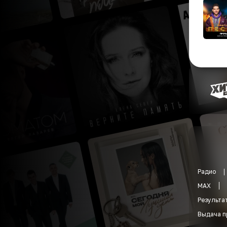
Радио
MAX
Результа
Выдача п