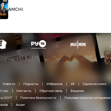
AMCHI
Новости
Подкасты
Избранное
VK
Одноклассники
О нас
Контакты
Обратная связь
Вещание
ты СОУТ
Политика безопасности
Пользовательское соглашение
ризов
Акции