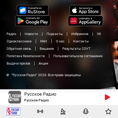
Радио
Новости
Подкасты
Избранное
VK
Одноклассники
MAX
О нас
Контакты
Обратная связь
Вещание
Результаты СОУТ
Политика безопасности
Пользовательское соглашение
Выдача призов
Акции
©
"
Русское Радио
"
2026
.
Все права защищены
Русское Радио
Русское Радио