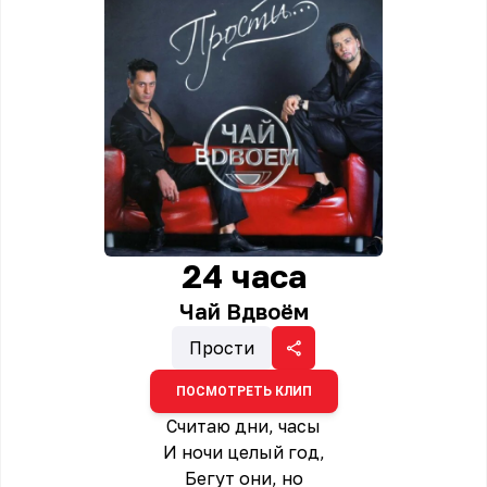
24 часа
Чай Вдвоём
Прости
ПОСМОТРЕТЬ КЛИП
Считаю дни, часы
И ночи целый год,
Бегут они, но