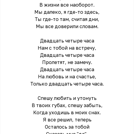
В жизни всe наоборот.
Мы далеко, я где-то здесь,
Ты где-то там, cчитая дни,
Мы всe доверили словам.
Двадцать четыре часа
Нам с тобой на встречу,
Двадцать четыре часа
Пролетят, не замечу.
Двадцать четыре часа
На любовь и на счастье,
Только двадцать четыре часа.
Спешу любить и утонуть
В твоих губах, cпешу забыть,
Когда уходишь в моих снах.
Я всe решил, теперь
Осталось за тобой