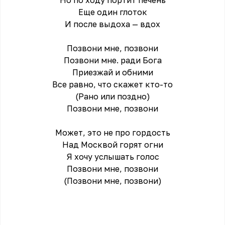
Но по ходу портит печень
Еще один глоток
И после выдоха — вдох
Позвони мне, позвони
Позвони мне. ради Бога
Приезжай и обними
Все равно, что скажет кто-то
(Рано или поздно)
Позвони мне, позвони
Может, это не про гордость
Над Москвой горят огни
Я хочу услышать голос
Позвони мне, позвони
(Позвони мне, позвони)