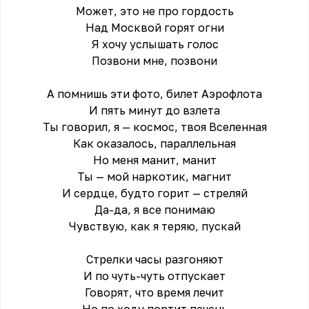
Может, это не про гордость
Над Москвой горят огни
Я хочу услышать голос
Позвони мне, позвони
А помнишь эти фото, билет Аэрофлота
И пять минут до взлета
Ты говорил, я — космос, твоя Вселенная
Как оказалось, параллельная
Но меня манит, манит
Ты — мой наркотик, магнит
И сердце, будто горит — стреляй
Да-да, я все понимаю
Чувствую, как я теряю, пускай
Стрелки часы разгоняют
И по чуть-чуть отпускает
Говорят, что время лечит