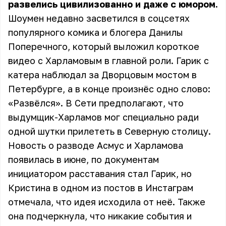
развелись цивилизованно и даже с юмором.
Шоумен недавно засветился в соцсетях
популярного комика и блогера Данилы
Поперечного, который выложил короткое
видео с Харламовым в главной роли. Гарик с
катера наблюдал за Дворцовым мостом в
Петербурге, а в конце произнёс одно слово:
«Развёлся». В Сети предполагают, что
выдумщик-Харламов мог специально ради
одной шутки прилететь в Северную столицу.
Новость о разводе Асмус и Харламова
появилась в июне, по документам
инициатором расставания стал Гарик, но
Кристина в одном из постов в Инстаграм
отмечала, что идея исходила от неё. Также
она подчеркнула, что никакие события и