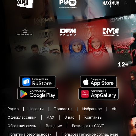
12+
Радио
Новости
Подкасты
Избранное
VK
Одноклассники
MAX
О нас
Контакты
Обратная связь
Вещание
Результаты СОУТ
Политика безопасности
Пользовательское соглашение