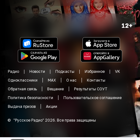
12+
Радио
Новости
Подкасты
Избранное
VK
Одноклассники
MAX
О нас
Контакты
Обратная связь
Вещание
Результаты СОУТ
Политика безопасности
Пользовательское соглашение
Выдача призов
Акции
©
"
Русское Радио
"
2026
.
Все права защищены