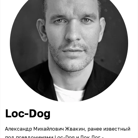
Loc-Dog
Александр Михайлович Жвакин, ранее известный
под псевдонимами Loc-Dog и Лок Дог -