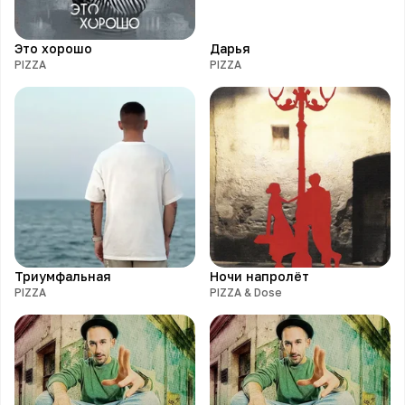
Это хорошо
Дарья
PIZZA
PIZZA
Триумфальная
Ночи напролёт
PIZZA
PIZZA & Dose