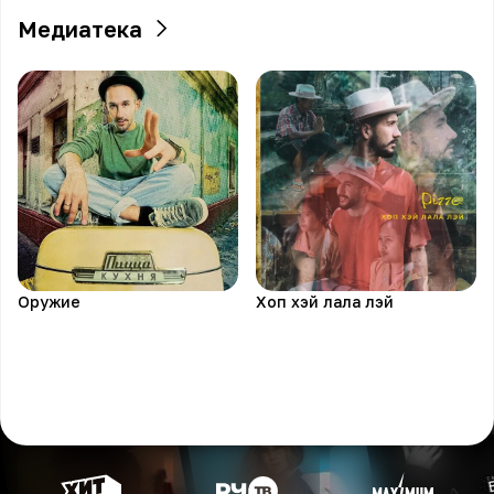
Медиатека
Оружие
Хоп хэй лала лэй