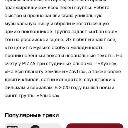
аранжировщиком всех песен группы. Ребята
быстро и прочно заняли свою уникальную
музыкальную нишу и обрели многотысячную
армию поклонников. Группа задаёт «urban soul»
тон на российской сцене. Их любят и знают все,
кто ценит в музыке особую мелодичность,
проникновенный вокал и небанальные тексты. На
счету у PIZZA три студийных альбома — «Кухня»,
«На всю планету Земля» и «Zavtra», а также более
десяти клипов, сотни концертов, саундтреки к
фильмам и сериалам. В 2020 году вышел новый
сингл группы «Улыбка».
Популярные треки