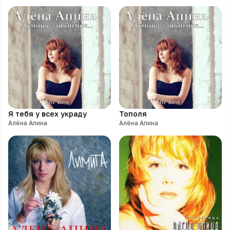
Я тебя у всех украду
Тополя
Алёна Апина
Алёна Апина