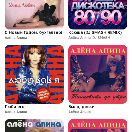
С Новым Годом, бухгалтер!
Ксюша (DJ SMASH REMIX)
Алёна Апина
Алёна Апина, DJ SMASH
Люби его
Было, девки
Алёна Апина
Алёна Апина