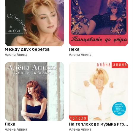
Между двух берегов
Лёха
Алёна Апина
Алёна Апина
Лёха
На теплоходе музыка играет
Алёна Апина
Алёна Апина