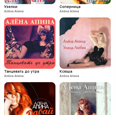
Узелки
Соперница
Алёна Апина
Алёна Апина
Танцевать до утра
Ксюша
Алёна Апина
Алёна Апина