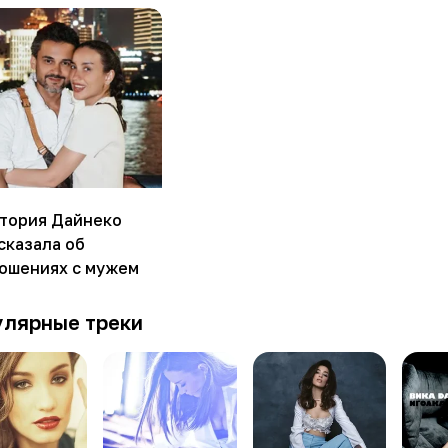
тория Дайнеко
сказала об
ошениях с мужем
улярные треки