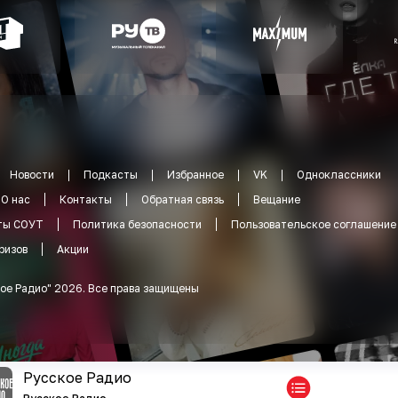
Новости
Подкасты
Избранное
VK
Одноклассники
О нас
Контакты
Обратная связь
Вещание
ты СОУТ
Политика безопасности
Пользовательское соглашение
ризов
Акции
ое Радио
"
2026
.
Все права защищены
Русское Радио