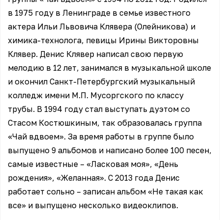
в 1975 году в Ленинграде в семье известного
актера Ильи Львовича Клявера (Олейникова) и
химика-технолога, певицы Ирины Викторовны
Клявер. Денис Клявер написал свою первую
мелодию в 12 лет, занимался в музыкальной школе
и окончил Санкт-Петербургский музыкальный
колледж имени М.П. Мусоргского по классу
трубы. В 1994 году стал выступать дуэтом со
Стасом Костюшкиным, так образовалась группа
«Чай вдвоем». За время работы в группе было
выпущено 9 альбомов и написано более 100 песен,
самые известные – «Ласковая моя», «День
рождения», «Желанная». С 2013 года Денис
работает сольно – записан альбом «Не такая как
все» и выпущено несколько видеоклипов.