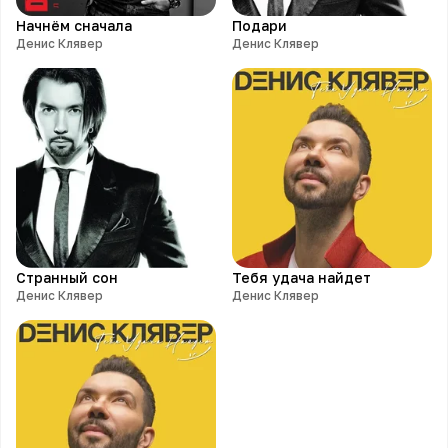
Начнём сначала
Подари
Денис Клявер
Денис Клявер
Странный сон
Тебя удача найдет
Денис Клявер
Денис Клявер