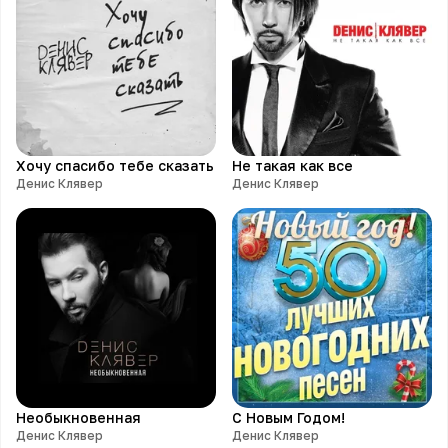
Хочу спасибо тебе сказать
Не такая как все
Денис Клявер
Денис Клявер
Необыкновенная
С Новым Годом!
Денис Клявер
Денис Клявер