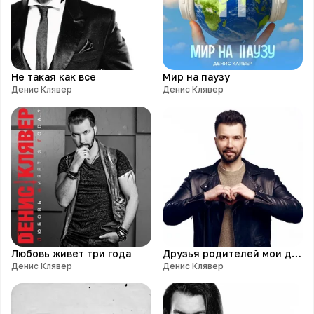
Не такая как все
Мир на паузу
Денис Клявер
Денис Клявер
Любовь живет три года
Друзья родителей мои друзья
Денис Клявер
Денис Клявер