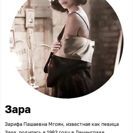
Зара
Зарифа Пашаевна Мгоян, известная как певица
Зара, родилась в 1983 году в Ленинграде.