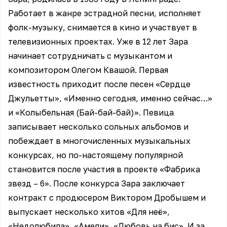
Работает в жанре эстрадной песни, исполняет
фолк-музыку, снимается в кино и участвует в
телевизионных проектах. Уже в 12 лет Зара
начинает сотрудничать с музыкантом и
композитором Олегом Квашой. Первая
известность приходит после песен «Сердце
Джульетты», «Именно сегодня, именно сейчас…»
и «Колыбельная (Бай-бай-бай)». Певица
записывает несколько сольных альбомов и
побеждает в многочисленных музыкальных
конкурсах, но по-настоящему популярной
становится после участия в проекте «Фабрика
звезд – 6». После конкурса Зара заключает
контракт с продюсером Виктором Дробышем и
выпускает несколько хитов «Для неё»,
«Недолюбила», «Амели», «Любовь на бис». И за