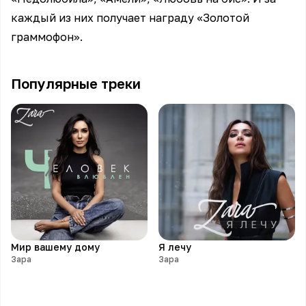
каждый из них получает награду «Золотой
граммофон».
Популярные треки
Мир вашему дому
Я лечу
Зара
Зара