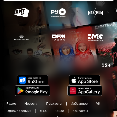
12+
Радио
Новости
Подкасты
Избранное
VK
Одноклассники
MAX
О нас
Контакты