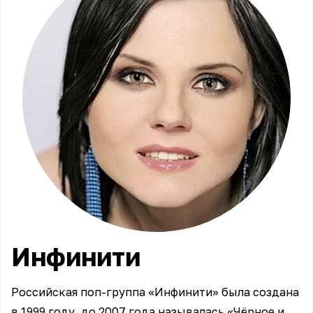
Инфинити
Российская поп-группа «Инфинити» была создана
в 1999 году, до 2007 года называлась «Чёрное и