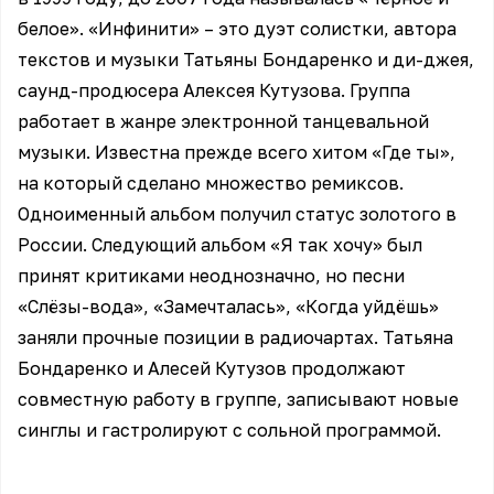
белое». «Инфинити» – это дуэт солистки, автора
текстов и музыки Татьяны Бондаренко и ди-джея,
саунд-продюсера Алексея Кутузова. Группа
работает в жанре электронной танцевальной
музыки. Известна прежде всего хитом «Где ты»,
на который сделано множество ремиксов.
Одноименный альбом получил статус золотого в
России. Следующий альбом «Я так хочу» был
принят критиками неоднозначно, но песни
«Слёзы-вода», «Замечталась», «Когда уйдёшь»
заняли прочные позиции в радиочартах. Татьяна
Бондаренко и Алесей Кутузов продолжают
совместную работу в группе, записывают новые
синглы и гастролируют с сольной программой.