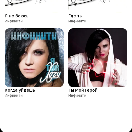
Я не боюсь
Где ты
Инфинити
Инфинити
Когда уйдешь
Ты Мой Герой
Инфинити
Инфинити