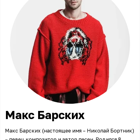
Макс
Барских
Макс Барских (настоящее имя – Николай Бортник)
– певец композитор и автор песен. Родился 8