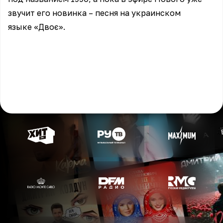
звучит его новинка – песня на украинском
языке «Двоє».