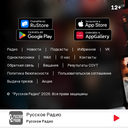
12+
Радио
Новости
Подкасты
Избранное
VK
Одноклассники
MAX
О нас
Контакты
Обратная связь
Вещание
Результаты СОУТ
Политика безопасности
Пользовательское соглашение
Выдача призов
Акции
©
"
Русское Радио
"
2026
.
Все права защищены
Русское Радио
Русское Радио