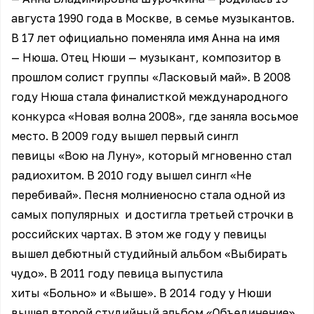
августа 1990 года в Москве, в семье музыкантов.
В 17 лет официально поменяла имя Анна на имя
— Нюша. Отец Нюши — музыкант, композитор в
прошлом солист группы «Ласковый май». В 2008
году Нюша стала финалисткой международного
конкурса «Новая волна 2008», где заняла восьмое
место. В 2009 году вышел первый сингл
певицы «Вою на Луну», который мгновенно стал
радиохитом. В 2010 году вышел сингл «Не
перебивай». Песня молниеносно стала одной из
самых популярных и достигла третьей строчки в
российских чартах. В этом же году у певицы
вышел дебютный студийный альбом «Выбирать
чудо». В 2011 году певица выпустила
хиты «Больно» и «Выше». В 2014 году у Нюши
вышел второй студийный альбом «Объединение».