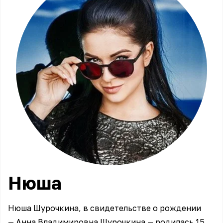
Нюша
Нюша Шурочкина, в свидетельстве о рождении
— Анна Владимировна Шурочкина — родилась 15