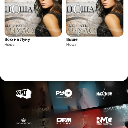
Вою на Луну
Выше
Нюша
Нюша