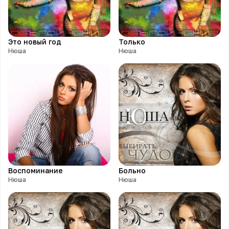
Это новый год
Только
Нюша
Нюша
Воспоминание
Больно
Нюша
Нюша