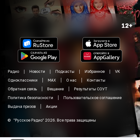
12+
Радио
Новости
Подкасты
Избранное
VK
Одноклассники
MAX
О нас
Контакты
Обратная связь
Вещание
Результаты СОУТ
Политика безопасности
Пользовательское соглашение
Выдача призов
Акции
©
"
Русское Радио
"
2026
.
Все права защищены