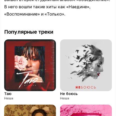
В него вошли такие хиты как «Наедине»,
«Воспоминание» и «Только».
Популярные треки
Таю
Не боюсь
Нюша
Нюша