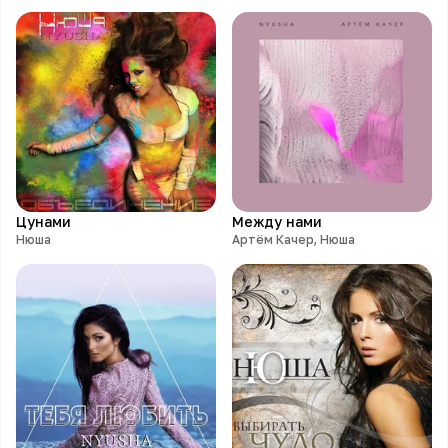
Цунами
Между нами
Нюша
Артём Качер, Нюша