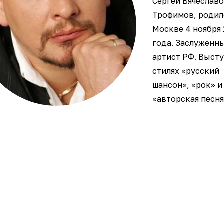
Сергей Вячеслав
Трофимов, родил
Москве 4 ноября 
года. Заслуженн
артист РФ. Высту
стилях «русский
шансон», «рок» и
«авторская песня