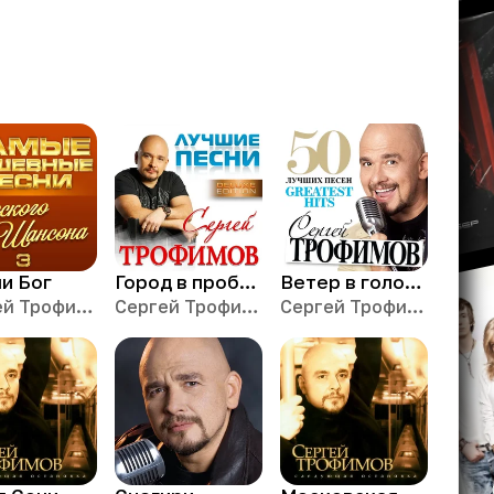
ми Бог
Город в пробках
Ветер в голове
Сергей Трофимов
Сергей Трофимов
Сергей Трофимов