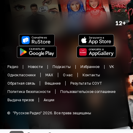
12+
Радио
Новости
Подкасты
Избранное
VK
Одноклассники
MAX
О нас
Контакты
Обратная связь
Вещание
Результаты СОУТ
Политика безопасности
Пользовательское соглашение
Выдача призов
Акции
©
"
Русское Радио
"
2026
.
Все права защищены