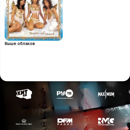
Выше облаков