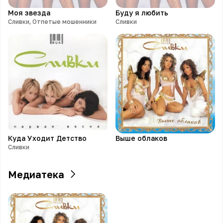
Моя звезда
Буду я любить
Сливки, Отпетые мошенники
Сливки
Куда Уходит Детство
Выше облаков
Сливки
Медиатека