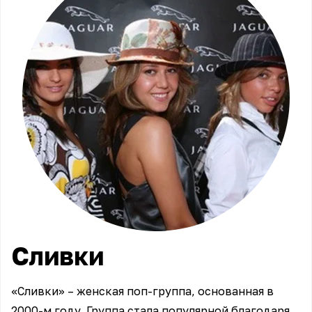
Сливки
«Сливки» – женская поп-группа, основанная в
2000-м году. Группа стала популярной благодаря