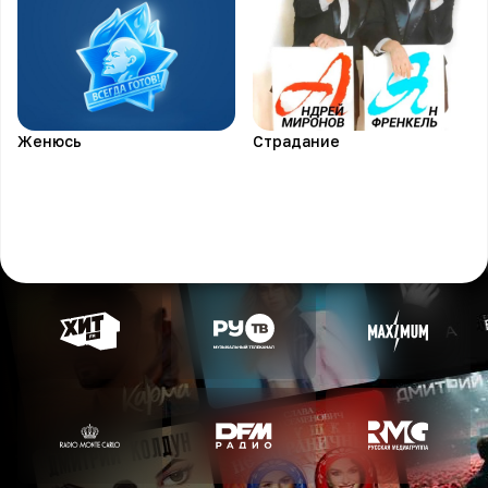
Женюсь
Страдание