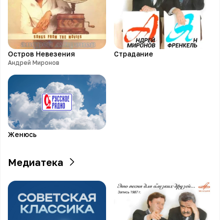
Остров Невезения
Страдание
Андрей Миронов
Женюсь
Медиатека