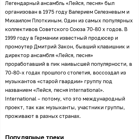
Легендарный ансамбль «Лейся, песня» был
организован в 1975 году Валерием Селезневым и
Михаилом Плоткиным. Один из самых популярных
коллективов Советского Союза 70-80 х годов. В
1999 году в Германии известный продюсер и
промоутер Дмитрий Закон, бывший клавишник и
директор ансамбля «Лейся, песня»
проработавший в пик наивысшей популярности, в
70-80-х годах прошлого столетия, воссоздал из
музыкантов «старой гвардии» группу под
названием «Лейся, песня international».
International – потому, что это международный
проект, так как музыканты, участники группы,
проживают в разных странах.
Популярные треки