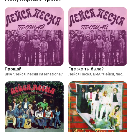
Прощай
Где же ты была?
ВИА "Лейся, песня International"
Лейся Песня, ВИА "Лейся, песня International"