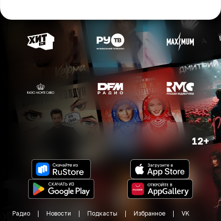
12+
Радио
Новости
Подкасты
Избранное
VK