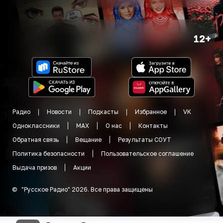
12+
Радио
Новости
Подкасты
Избранное
VK
Одноклассники
MAX
О нас
Контакты
Обратная связь
Вещание
Результаты СОУТ
Политика безопасности
Пользовательское соглашение
Выдача призов
Акции
©
"
Русское Радио
"
2026
.
Все права защищены