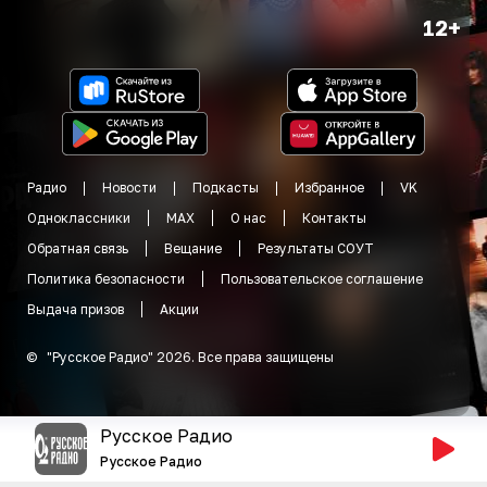
12+
Радио
Новости
Подкасты
Избранное
VK
Одноклассники
MAX
О нас
Контакты
Обратная связь
Вещание
Результаты СОУТ
Политика безопасности
Пользовательское соглашение
Выдача призов
Акции
©
"
Русское Радио
"
2026
.
Все права защищены
Русское Радио
Русское Радио