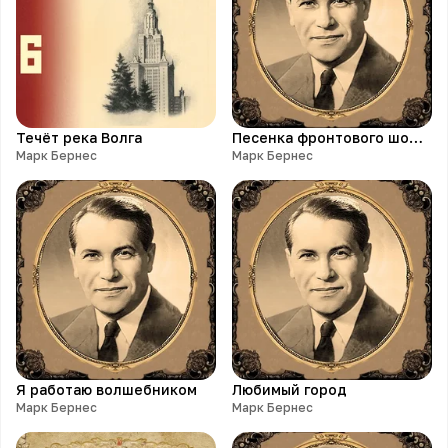
Течёт река Волга
Песенка фронтового шофёра
Марк Бернес
Марк Бернес
Я работаю волшебником
Любимый город
Марк Бернес
Марк Бернес