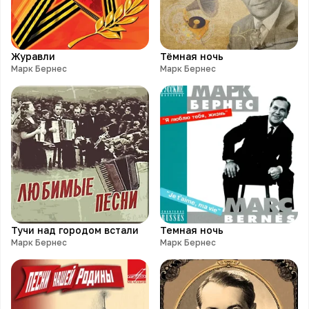
Журавли
Тёмная ночь
Марк Бернес
Марк Бернес
Тучи над городом встали
Темная ночь
Марк Бернес
Марк Бернес