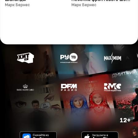
Марк Бернес
Марк Бернес
12+