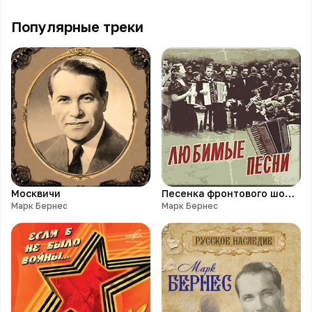
Популярные треки
Москвичи
Песенка фронтового шофёра
Марк Бернес
Марк Бернес