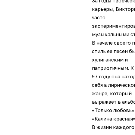
За годы творчес
карьеры, Виктор
часто
экспериментиров
музыкальными ст
В начале своего п
стиль ее песен б
хулиганским и
патриотичным. К 
97 году она нахо
себя в лирическо
жанре, который
выражает в альб
«Только любовь»
«Калина красная»
В жизни каждого