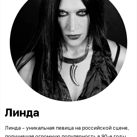
Линда
Линда – уникальная певица на российской сцене,
получившая огромную популярность в 90-е годы