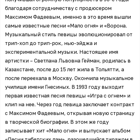
благодаря сотрудничеству с продюсером
Максимом Фадеевым, именно в это время вышли
самые известные песни «Мало огня» и «Ворона.
Музыкальный стиль певицы эволюционировал от
трип-хоп до трип-рок, нью-эйджа и
экспериментальной музыки. Настоящее имя
артистки – Светлана Львовна Гейман, родилась в
Казахстане, после до 15 лет жила в Тольятти, а
после переехала в Москву. Окончила музыкальное
училище имени Гнесиных. В 1993 году выходит
первая известная песня певицы «Игра с огнем» и
клип на нее. Через год певица заключает контракт
с Максимом Фадеевым, открывая новую страницу
в творческой биографии. В этом же году
записывает хит «Мало огня» и выпускает альбом
«Песни тибетских лам», разошедшийся тиражом в