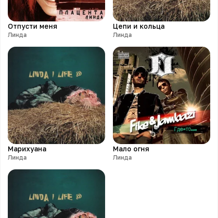
Отпусти меня
Цепи и кольца
Линда
Линда
Марихуана
Мало огня
Линда
Линда