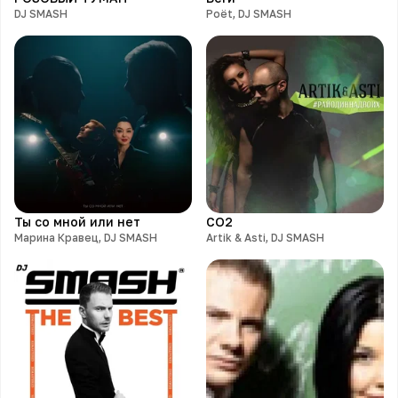
DJ SMASH
Poët, DJ SMASH
Ты со мной или нет
CO2
Марина Кравец, DJ SMASH
Artik & Asti, DJ SMASH