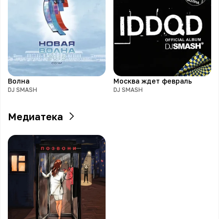
Волна
Москва ждет февраль
DJ SMASH
DJ SMASH
Медиатека