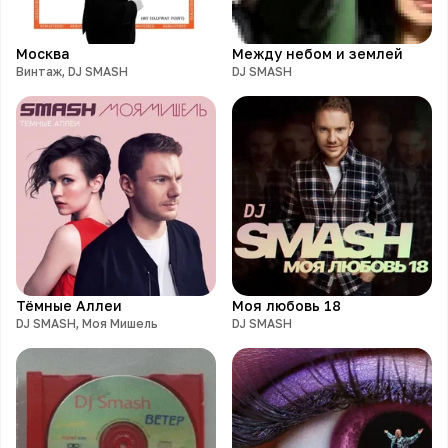
Москва
Между небом и землей
Винтаж, DJ SMASH
DJ SMASH
Тёмные Аллеи
Моя любовь 18
DJ SMASH, Моя Мишель
DJ SMASH