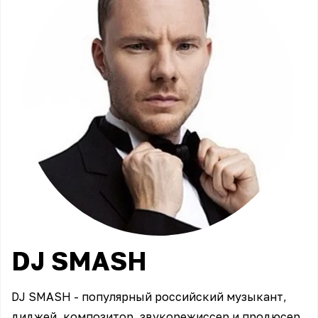
DJ
SMASH
DJ SMASH - популярный российский музыкант,
диджей, композитор, звукорежиссер и продюсер.