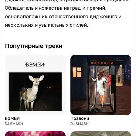
Обладатель множества наград и премий,
основоположник отечественного диджеинга и
нескольких музыкальных стилей.
Популярные треки
БЭМБИ
Позвони
DJ SMASH
DJ SMASH