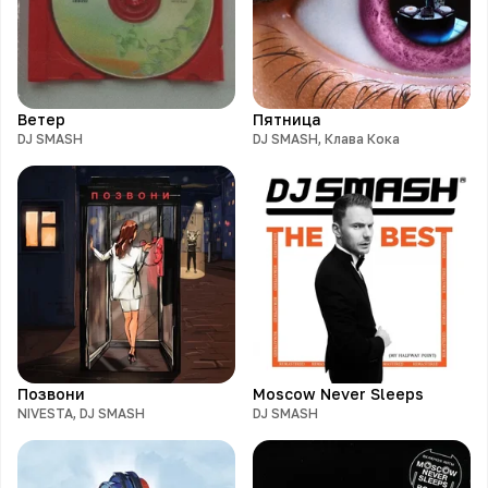
Ветер
Пятница
DJ SMASH
DJ SMASH, Клава Кока
Позвони
Moscow Never Sleeps
NIVESTA, DJ SMASH
DJ SMASH