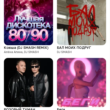
Ксюша (DJ SMASH REMIX)
БАЛ МОИХ ПОДРУГ
Алёна Апина, DJ SMASH
DJ SMASH
РОЗОВЫЙ ТУМАН
Беги