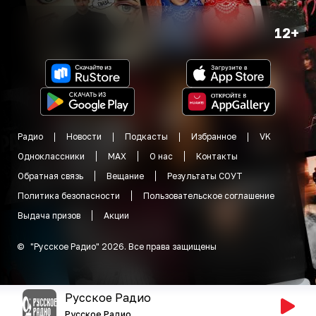
12+
Радио
Новости
Подкасты
Избранное
VK
Одноклассники
MAX
О нас
Контакты
Обратная связь
Вещание
Результаты СОУТ
Политика безопасности
Пользовательское соглашение
Выдача призов
Акции
©
"
Русское Радио
"
2026
.
Все права защищены
Русское Радио
Русское Радио