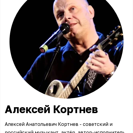
Алексей
Кортнев
Алексей Анатольевич Кортнев - советский и
российский музыкант, актёр, автор-исполнитель,