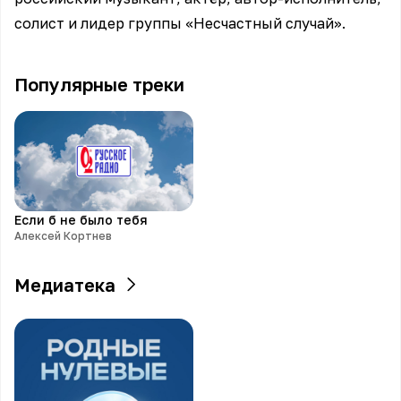
солист и лидер группы «Несчастный случай».
Популярные треки
Если б не было тебя
Алексей Кортнев
Медиатека