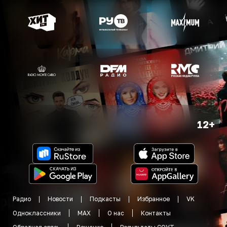
12+
Радио
Новости
Подкасты
Избранное
VK
Одноклассники
MAX
О нас
Контакты