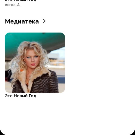
Ангел-А
Медиатека
Это Новый Год