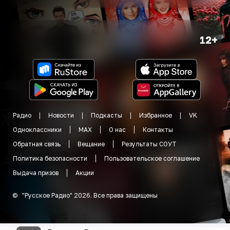
12+
Радио
Новости
Подкасты
Избранное
VK
Одноклассники
MAX
О нас
Контакты
Обратная связь
Вещание
Результаты СОУТ
Политика безопасности
Пользовательское соглашение
Выдача призов
Акции
©
"
Русское Радио
"
2026
.
Все права защищены