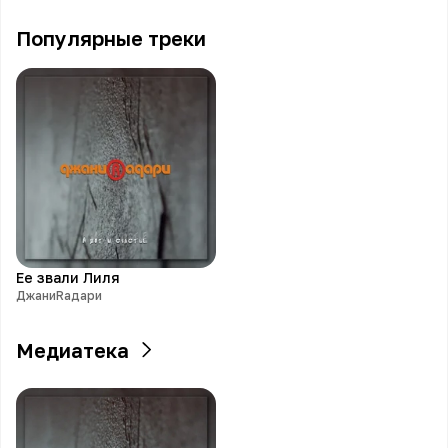
Популярные треки
Ее звали Лиля
ДжаниRадари
Медиатека