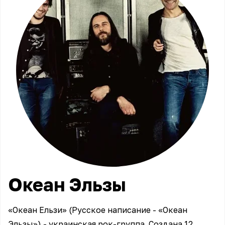
Океан
Эльзы
«Океан Ельзи» (Русское написание - «Океан
Эльзы») - украинская рок-группа. Создана 12