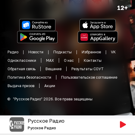
12+
Радио
Новости
Подкасты
Избранное
VK
Одноклассники
MAX
О нас
Контакты
Обратная связь
Вещание
Результаты СОУТ
Политика безопасности
Пользовательское соглашение
Выдача призов
Акции
©
"
Русское Радио
"
2026
.
Все права защищены
Русское Радио
Русское Радио