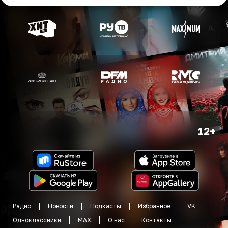
12+
Радио
Новости
Подкасты
Избранное
VK
Одноклассники
MAX
О нас
Контакты