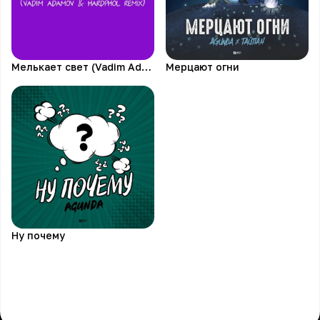
Мелькает свет (Vadim Adamov & Hardphol Remix)
Мерцают огни
Ну почему