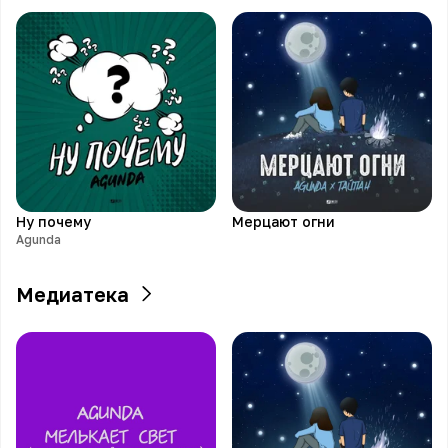
Ну почему
Мерцают огни
Agunda
Медиатека