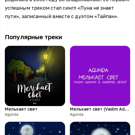
успешным треком стал сингл «Луна не знает
пути», записанный вместе с дуэтом «Тайпан».
Популярные треки
Мелькает свет
Мелькает свет (Vadim Adamov & Hardphol Remix)
Agunda
Agunda