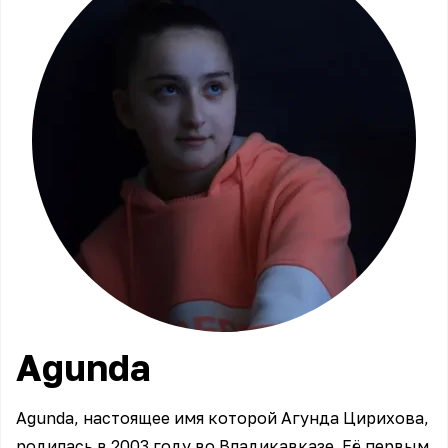
Agunda
Agunda, настоящее имя которой Агунда Цирихова,
родилась в 2003 году во Владикавказе. Её первым