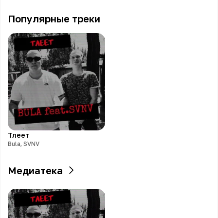
Популярные треки
Тлеет
Bula, SVNV
Медиатека