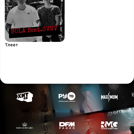
Тлеет