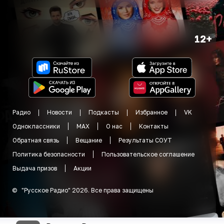
12+
Радио
Новости
Подкасты
Избранное
VK
Одноклассники
MAX
О нас
Контакты
Обратная связь
Вещание
Результаты СОУТ
Политика безопасности
Пользовательское соглашение
Выдача призов
Акции
©
"
Русское Радио
"
2026
.
Все права защищены