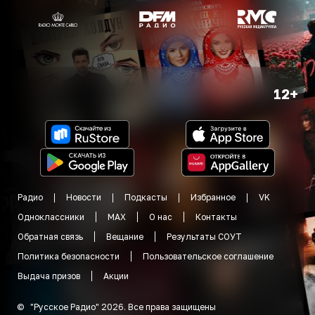
12+
Радио
Новости
Подкасты
Избранное
VK
Одноклассники
MAX
О нас
Контакты
Обратная связь
Вещание
Результаты СОУТ
Политика безопасности
Пользовательское соглашение
Выдача призов
Акции
©
"
Русское Радио
"
2026
.
Все права защищены